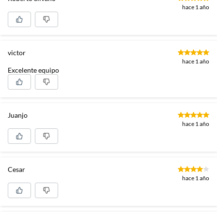
hace 1 año
victor
hace 1 año
Excelente equipo
Juanjo
hace 1 año
Cesar
hace 1 año