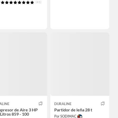
(41)
ALINE
DURALINE
presor de Aire 3 HP
Partidor de leña 28 t
Litros 859 - 100
Por SODIMAC