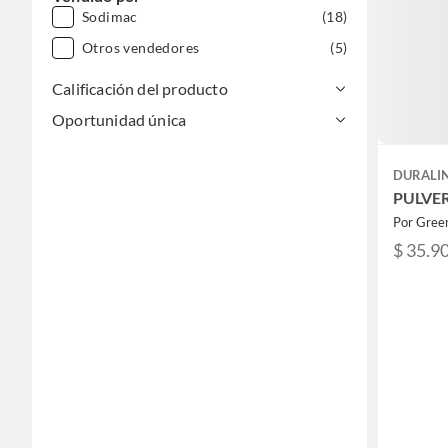
Sodimac
(18)
Otros vendedores
(5)
Calificación del producto
Oportunidad única
DURALI
PULVE
Por Gre
$ 35.9