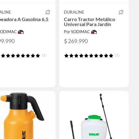
ALINE
DURALINE
eadora A Gasolina 6,5
Carro Tractor Metálico
Universal Para Jardín
 SODIMAC
Por SODIMAC
99.990
$ 269.990
(1)
(1)