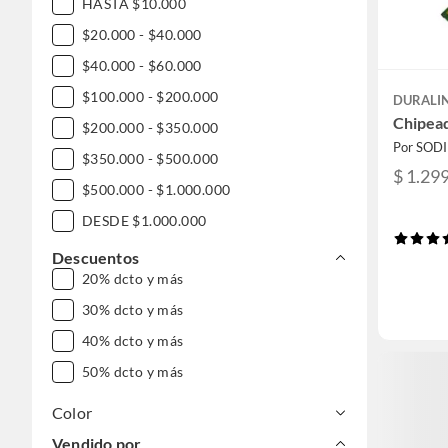
HASTA $10.000
$20.000 - $40.000
$40.000 - $60.000
$100.000 - $200.000
DURALI
Chipea
$200.000 - $350.000
Por SOD
$350.000 - $500.000
$ 1.29
$500.000 - $1.000.000
DESDE $1.000.000
Descuentos
20% dcto y más
30% dcto y más
40% dcto y más
50% dcto y más
Color
Vendido por