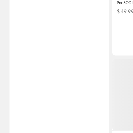
Por SOD
$ 49.9