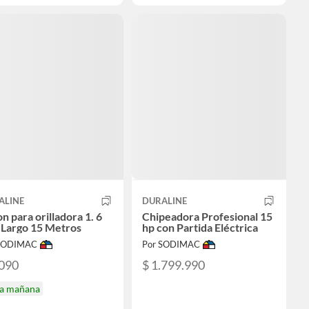
ALINE
DURALINE
n para orilladora 1. 6
Chipeadora Profesional 15
Largo 15 Metros
hp con Partida Eléctrica
 SODIMAC
Por SODIMAC
.090
$ 1.799.990
ga mañana