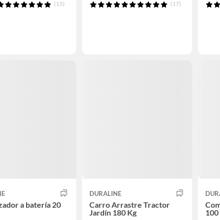
(15)
(17)
NE
DURALINE
DUR
zador a batería 20
Carro Arrastre Tractor
Com
Jardín 180 Kg
100 