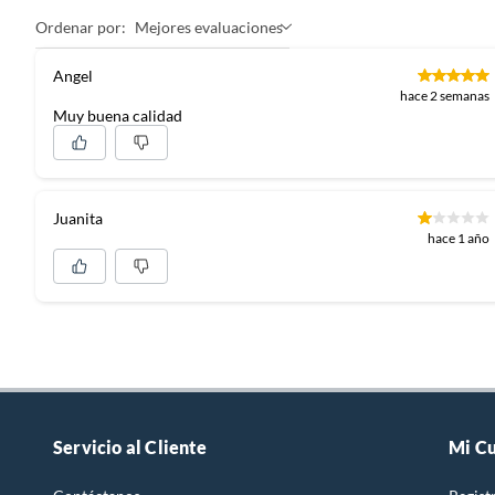
Ordenar por:
Mejores evaluaciones
Angel
hace 2 semanas
Muy buena calidad
Juanita
hace 1 año
Servicio al Cliente
Mi C