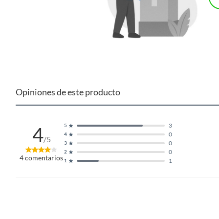
Opiniones de este producto
3
5
4
0
4
/5
0
3
0
2
4
comentarios
1
1