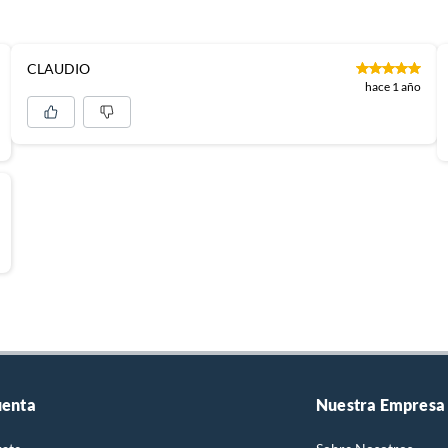
CLAUDIO
hace 1 año
uenta
Nuestra Empresa