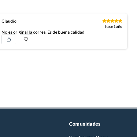
Claudio
hace 1 año
No es original la correa. Es de buena calidad
Comunidades