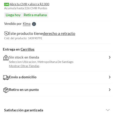
r
Abre tu CMR y ahorra $2.000
e
Acumula hasta
226
CMR Puntos
l
Llega hoy
Retira mañana
l
e
Vendido por
Kima
S
Este producto tiene
derecho a retracto
Cód. del producto: 143990791
Entrega en
Cerrillos
Sin stock en tienda
Seleccion Ubicacion, Metropolitana De Santiago
Mostrar Otras Tiendas
Envío a domicilio
Retiro en un punto
Satisfacción garantizada