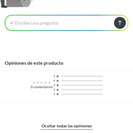
Escribe una pregunta
Opiniones de este producto
5
4
3
0
comentarios
2
1
Ocultar todas las opiniones