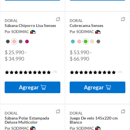
DORAL
DORAL
Sábana Chiporro Lisa Senses
Cubrecama Senses
Por SODIMAC
Por SODIMAC
$ 25.990 -
$ 53.990 -
$ 34.990
$ 66.990
(75)
(11)
Agregar
Agregar
DORAL
DORAL
Sábana Polar Estampada
Juego De velo 145x220 cm
Deluxe Multicolor
Blanco
Por SODIMAC
Por SODIMAC