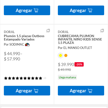
Agregar
Agregar
DORAL
DORAL
Plumón 1.5 plazas Outboss
CUBRECAMA PLUMON
Estampado Variados
INFANTIL NIÑO KIDS SENSE
1.5 PLAZA
Por SODIMAC
Por EL MANSO OUTLET
$ 44.990 -
$ 57.990
$ 39.990
-20%
$ 49.990
Llega mañana
(2)
Agregar
Agregar