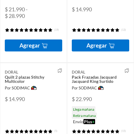
$ 21.990 -
$ 14.990
$ 28.990
(19)
(13)
Agregar
Agregar
DORAL
DORAL
Quilt 2 plazas Stitchy
Pack Frazadas Jacquard
Multicolor
Jacquard King Surtido
Por SODIMAC
Por SODIMAC
$ 14.990
$ 22.990
Llega mañana
Retira mañana
Envío
Plus
+
(5)
(15)