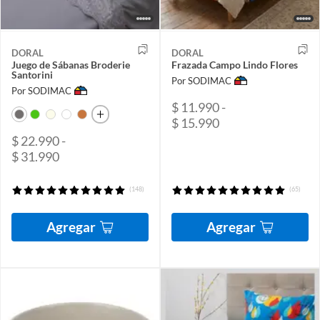
DORAL
DORAL
Juego de Sábanas Broderie
Frazada Campo Lindo Flores
Santorini
Por SODIMAC
Por SODIMAC
$ 11.990 -
$ 15.990
$ 22.990 -
$ 31.990
(148)
(65)
Agregar
Agregar