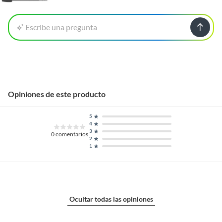
Escribe una pregunta
Opiniones de este producto
5
4
3
0
comentarios
2
1
Ocultar todas las opiniones