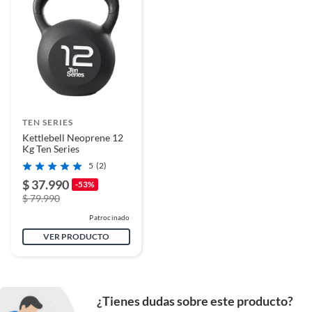
TEN SERIES
Kettlebell Neoprene 12
Kg Ten Series
5
(2)
$ 37.990
-53%
$ 79.990
Patrocinado
VER PRODUCTO
¿Tienes dudas sobre este producto?