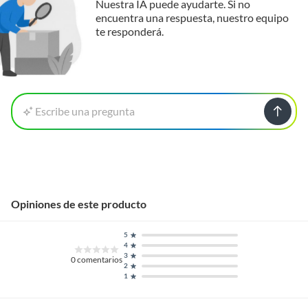
Nuestra IA puede ayudarte. Si no
encuentra una respuesta, nuestro equipo
te responderá.
Escribe una pregunta
Opiniones de este producto
5
4
3
0
comentarios
2
1