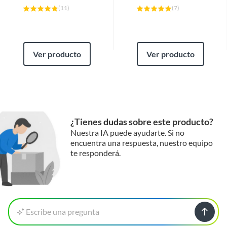
(
11
)
(
7
)
Ver producto
Ver producto
¿Tienes dudas sobre este producto?
Nuestra IA puede ayudarte. Si no
encuentra una respuesta, nuestro equipo
te responderá.
Escribe una pregunta