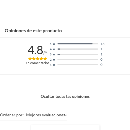
Opiniones de este producto
13
5
4.8
1
4
/5
1
3
0
2
15
comentarios
0
1
Ocultar todas las opiniones
Ordenar por:
Mejores evaluaciones