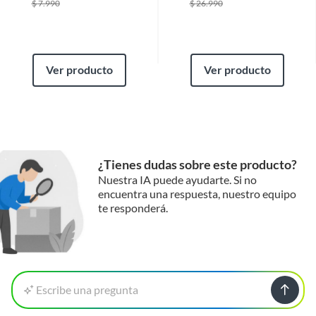
$
7.990
$
26.990
Ver producto
Ver producto
¿Tienes dudas sobre este producto?
Nuestra IA puede ayudarte. Si no
encuentra una respuesta, nuestro equipo
te responderá.
Escribe una pregunta