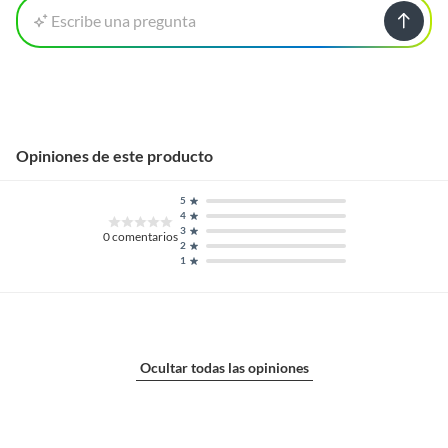
Escribe una pregunta
Opiniones de este producto
5
4
3
0
comentarios
2
1
Ocultar todas las opiniones