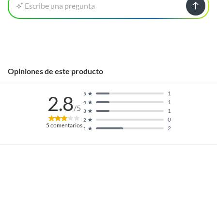
Escribe una pregunta
Opiniones de este producto
1
5
2.8
1
4
/5
1
3
0
2
5
comentarios
2
1