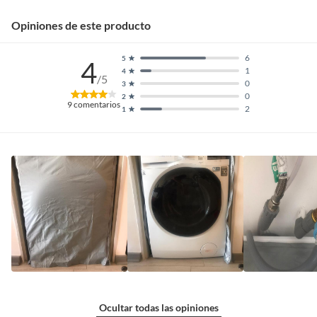
Opiniones de este producto
6
5
4
1
4
/5
0
3
0
2
9
comentarios
2
1
Ocultar todas las opiniones