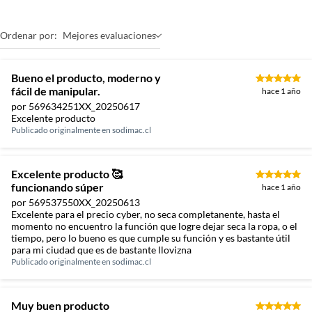
Ordenar por:
Mejores evaluaciones
Bueno el producto, moderno y
fácil de manipular.
hace 1 año
por 569634251XX_20250617
Excelente producto
Publicado originalmente en
sodimac.cl
Excelente producto 🥰
funcionando súper
hace 1 año
por 569537550XX_20250613
Excelente para el precio cyber, no seca completanente, hasta el
momento no encuentro la función que logre dejar seca la ropa, o el
tiempo, pero lo bueno es que cumple su función y es bastante útil
para mi ciudad que es de bastante llovizna
Publicado originalmente en
sodimac.cl
Muy buen producto