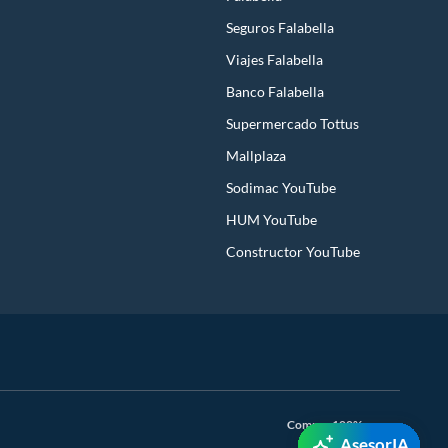
Seguros Falabella
Viajes Falabella
Banco Falabella
Supermercado Tottus
Mallplaza
Sodimac YouTube
HUM YouTube
Constructor YouTube
Compra 100% segura
AsesorIA