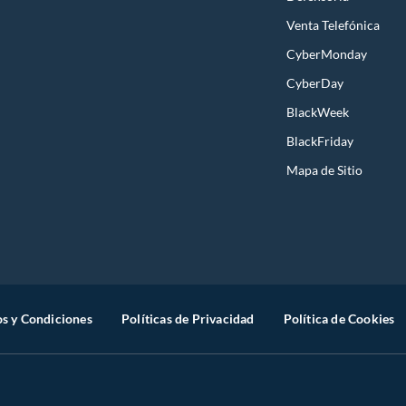
Venta Telefónica
CyberMonday
CyberDay
BlackWeek
BlackFriday
Mapa de Sitio
s y Condiciones
Políticas de Privacidad
Política de Cookies