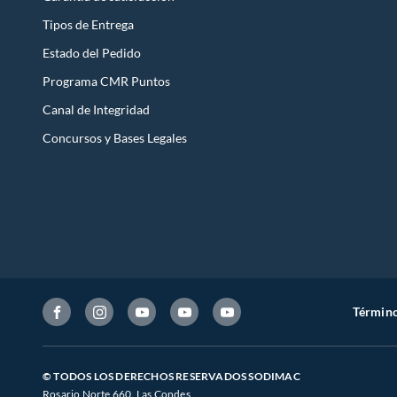
Tipos de Entrega
Estado del Pedido
Programa CMR Puntos
Canal de Integridad
Concursos y Bases Legales
Término
© TODOS LOS DERECHOS RESERVADOS SODIMAC
Rosario Norte 660. Las Condes