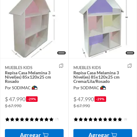
MUEBLES KIDS
MUEBLES KIDS
Repisa Casa Melamina 3
Repisa Casa Melamina 3
Nivel(es) 85x120x25 cm
Nivel(es) 85x120x25 cm
Rosado
Crema/Lila/Rosado
Por SODIMAC
Por SODIMAC
$ 47.990
$ 47.990
-29%
-29%
$ 67.990
$ 67.990
(7)
(6)
Agregar
Agregar