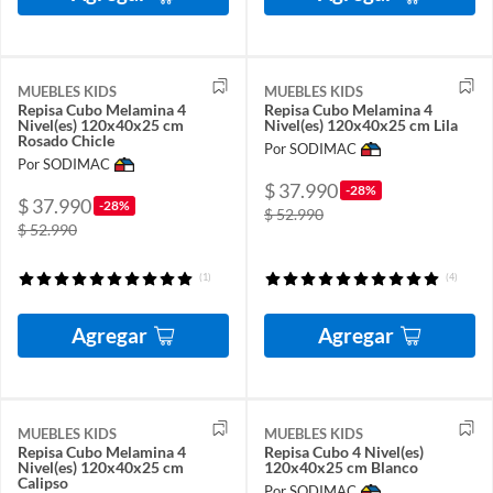
MUEBLES KIDS
MUEBLES KIDS
Repisa Cubo Melamina 4
Repisa Cubo Melamina 4
Nivel(es) 120x40x25 cm
Nivel(es) 120x40x25 cm Lila
Rosado Chicle
Por SODIMAC
Por SODIMAC
$ 37.990
-28%
$ 37.990
-28%
$ 52.990
$ 52.990
(1)
(4)
Agregar
Agregar
MUEBLES KIDS
MUEBLES KIDS
Repisa Cubo Melamina 4
Repisa Cubo 4 Nivel(es)
Nivel(es) 120x40x25 cm
120x40x25 cm Blanco
Calipso
Por SODIMAC