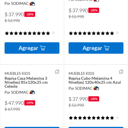
Por SODIMAC
$ 37.990
-28%
$ 37.990
-28%
$ 52.990
$ 52.990
(2)
(2)
Agregar
Agregar
MUEBLES KIDS
MUEBLES KIDS
Repisa Casa Melamina 3
Repisa Cubo Melamina 4
Nivel(es) 85x120x25 cm
Nivel(es) 120x40x25 cm Azul
Celeste
Por SODIMAC
Por SODIMAC
$ 37.990
-28%
$ 47.990
-29%
$ 52.990
$ 67.990
(1)