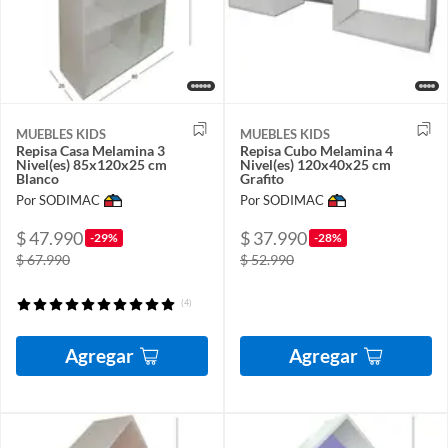
MUEBLES KIDS
MUEBLES KIDS
Repisa Casa Melamina 3
Repisa Cubo Melamina 4
Nivel(es) 85x120x25 cm
Nivel(es) 120x40x25 cm
Blanco
Grafito
Por SODIMAC
Por SODIMAC
$ 47.990
$ 37.990
-29%
-28%
$ 67.990
$ 52.990
(4)
Agregar
Agregar