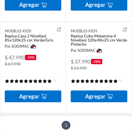
Agregar
Agregar
MUEBLES KIDS
MUEBLES KIDS
Repisa Casa 2 Nivel(es)
Repisa Cubo Melamina 4
85x120x25 cm Verde/Gris
Nivel(es) 120x40x25 cm Verde
Pistacho
Por SODIMAC
Por SODIMAC
$ 47.990
-29%
$ 37.990
-28%
$ 67.990
$ 52.990
(1)
(2)
Agregar
Agregar
1