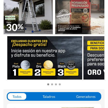
Todos
Taladros
Generadores
Escaleras
Soldadoras