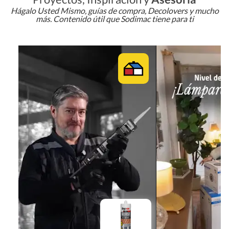
Hágalo Usted Mismo, guías de compra, Decolovers y mucho
más. Contenido útil que Sodimac tiene para ti