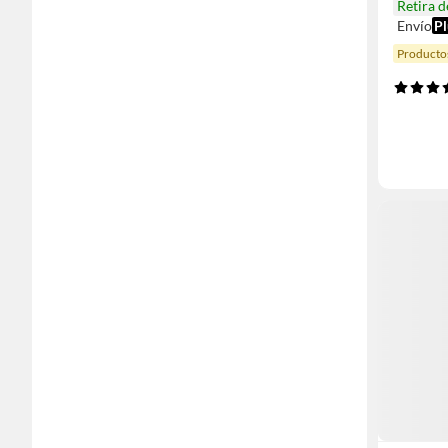
Retira 
Envío
Pl
Productos