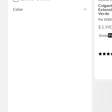
Colgant
Color
Extensi
Verde
Por SOD
$ 5.99
Envío
Pl