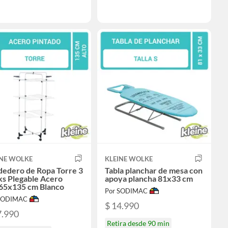
INE WOLKE
KLEINE WOLKE
dedero de Ropa Torre 3
Tabla planchar de mesa con
ks Plegable Acero
apoya plancha 81x33 cm
65x135 cm Blanco
Por SODIMAC
 SODIMAC
$ 14.990
7.990
Retira desde 90 min