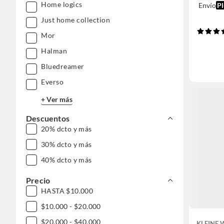
Home logics
Envío
Pl
Just home collection
Mor
Halman
Bluedreamer
Everso
+ Ver más
Descuentos
20% dcto y más
30% dcto y más
40% dcto y más
Precio
HASTA $10.000
$10.000 - $20.000
$20.000 - $40.000
KLEINE