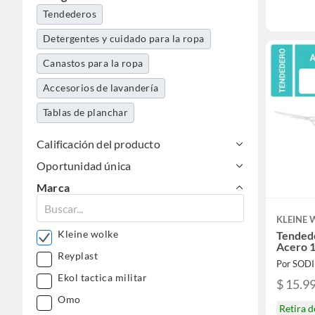
Tendederos
Detergentes y cuidado para la ropa
Canastos para la ropa
Accesorios de lavandería
Tablas de planchar
Calificación del producto
Oportunidad única
Marca
KLEINE
Kleine wolke
Tendede
Acero 
Reyplast
Por SOD
Ekol tactica militar
$ 15.9
Omo
Retira 