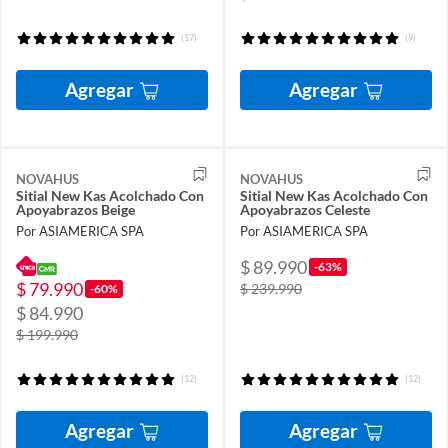
(17)
(9)
Agregar
Agregar
NOVAHUS
NOVAHUS
Sitial New Kas Acolchado Con
Sitial New Kas Acolchado Con
Apoyabrazos Beige
Apoyabrazos Celeste
Por ASIAMERICA SPA
Por ASIAMERICA SPA
$ 89.990
-63%
$ 79.990
$ 239.990
-60%
$ 84.990
$ 199.990
(12)
(12)
Agregar
Agregar