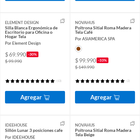
ELEMENT DESIGN
NOVAHUS
Silla Blanca Ergonómica de
Poltrona Sitial Roma Madera
Escritorio para Oficina o
Tela Café
Hogar Tela
Por ASIAMERICA SPA
Por Element Design
$ 69.990
-30%
$ 99.990
-33%
$ 99.990
$ 149.990
(13)
(2)
Agregar
Agregar
IDEEHOUSE
NOVAHUS
Sillón Lunar 3 posiciones cafe
Poltrona Sitial Roma Madera
Tela Beige
Por IDEEHOUSE