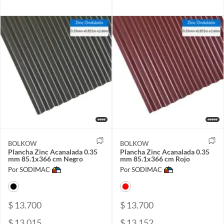
BOLKOW
BOLKOW
Plancha Zinc Acanalada 0.35
Plancha Zinc Acanalada 0.35
mm 85.1x366 cm Negro
mm 85.1x366 cm Rojo
Por SODIMAC
Por SODIMAC
$ 13.700
$ 13.700
$ 13.015
$ 13.152