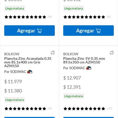
Llega mañana
Llega mañana
(90)
(45)
Agregar
Agregar
BOLKOW
BOLKOW
Plancha Zinc Acanalada 0.35
Plancha Zinc 5V 0.35 mm
mm 85.1x400 cm Gris
89.5x350 cm AZM150
AZM150
Por SODIMAC
Por SODIMAC
$ 12.907
$ 11.979
$ 12.391
$ 11.380
Llega mañana
Llega mañana
(30)
(107)