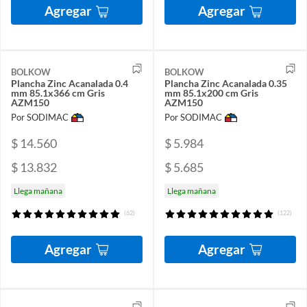
Agregar
Agregar
BOLKOW
BOLKOW
Plancha Zinc Acanalada 0.4
Plancha Zinc Acanalada 0.35
mm 85.1x366 cm Gris
mm 85.1x200 cm Gris
AZM150
AZM150
Por SODIMAC
Por SODIMAC
$ 14.560
$ 5.984
$ 13.832
$ 5.685
Llega mañana
Llega mañana
(62)
(122)
Agregar
Agregar