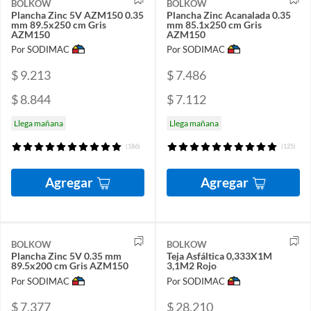
BOLKOW
BOLKOW
Plancha Zinc 5V AZM150 0.35
Plancha Zinc Acanalada 0.35
mm 89.5x250 cm Gris
mm 85.1x250 cm Gris
AZM150
AZM150
Por SODIMAC
Por SODIMAC
$ 9.213
$ 7.486
$ 8.844
$ 7.112
Llega mañana
Llega mañana
(186)
(125)
Agregar
Agregar
BOLKOW
BOLKOW
Plancha Zinc 5V 0.35 mm
Teja Asfáltica 0,333X1M
89.5x200 cm Gris AZM150
3,1M2 Rojo
Por SODIMAC
Por SODIMAC
$ 7.377
$ 28.210