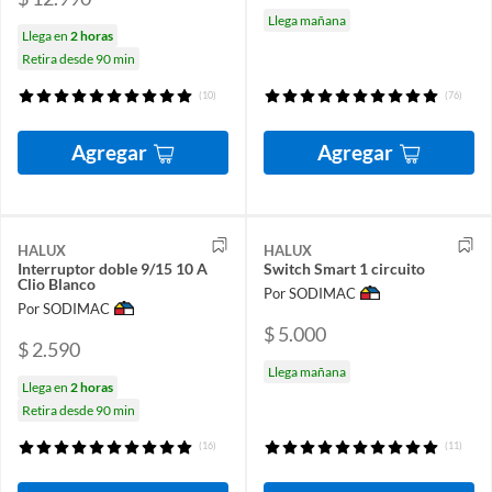
Llega mañana
Llega en
2 horas
Retira desde 90 min
(10)
(76)
Agregar
Agregar
HALUX
HALUX
Interruptor doble 9/15 10 A
Switch Smart 1 circuito
Clio Blanco
Por SODIMAC
Por SODIMAC
$ 5.000
$ 2.590
Llega mañana
Llega en
2 horas
Retira desde 90 min
(16)
(11)