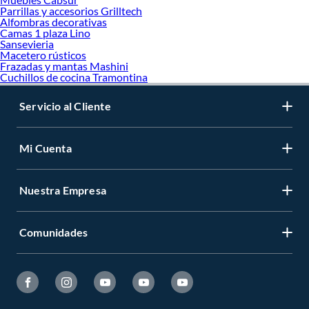
Parrillas y accesorios Grilltech
Alfombras decorativas
Camas 1 plaza Lino
Sansevieria
Macetero rústicos
Frazadas y mantas Mashini
Cuchillos de cocina Tramontina
Servicio al Cliente
Mi Cuenta
Nuestra Empresa
Comunidades