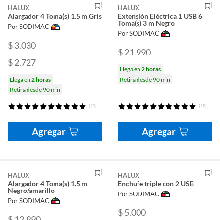
HALUX
HALUX
Alargador 4 Toma(s) 1.5 m Gris
Extensión Eléctrica 1 USB 6
Toma(s) 3 m Negro
Por SODIMAC
Por SODIMAC
$ 3.030
$ 21.990
$ 2.727
Llega en
2 horas
Llega en
2 horas
Retira desde 90 min
Retira desde 90 min
(11)
(18)
Agregar
Agregar
HALUX
HALUX
Alargador 4 Toma(s) 1.5 m
Enchufe triple con 2 USB
Negro/amarillo
Por SODIMAC
Por SODIMAC
$ 5.000
$ 12.990