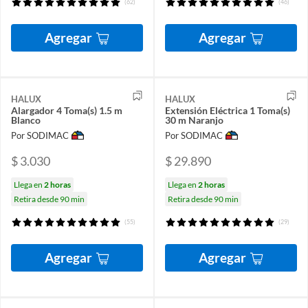
(62)
(46)
Agregar
Agregar
HALUX
HALUX
Alargador 4 Toma(s) 1.5 m
Extensión Eléctrica 1 Toma(s)
Blanco
30 m Naranjo
Por SODIMAC
Por SODIMAC
$ 3.030
$ 29.890
Llega en
2 horas
Llega en
2 horas
Retira desde 90 min
Retira desde 90 min
(55)
(29)
Agregar
Agregar