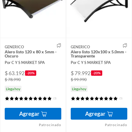
GENERICO
GENERICO
Alero listo 120 x 80 x 5mm -
Alero listo 120x100 x 5.0mm -
Oscuro
Transparente
Por C Y S MARKET SPA
Por C Y S MARKET SPA
$ 63.192
$ 79.992
-20%
-20%
$ 78.990
$ 99.990
Llega hoy
Llega hoy
(3)
(5)
Agregar
Agregar
Patrocinado
Patrocinado