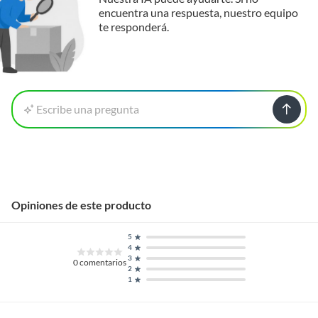
encuentra una respuesta, nuestro equipo
te responderá.
Escribe una pregunta
Opiniones de este producto
5
4
3
0
comentarios
2
1