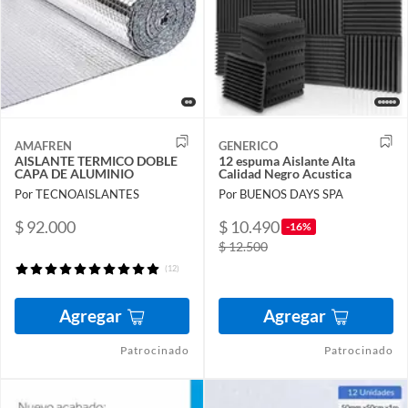
AMAFREN
GENERICO
AISLANTE TERMICO DOBLE
12 espuma Aislante Alta
CAPA DE ALUMINIO
Calidad Negro Acustica
Por TECNOAISLANTES
Por BUENOS DAYS SPA
$ 92.000
$ 10.490
-16%
$ 12.500
(12)
Agregar
Agregar
Patrocinado
Patrocinado