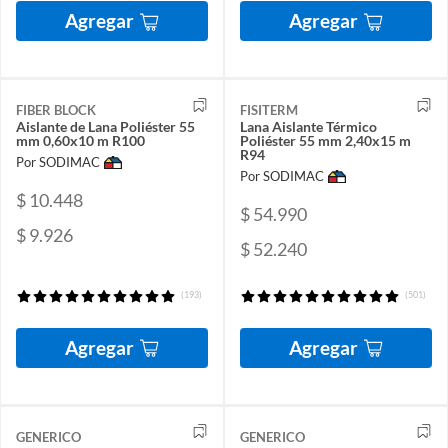
Agregar
Agregar
FIBER BLOCK
FISITERM
Aislante de Lana Poliéster 55
Lana Aislante Térmico
mm 0,60x10 m R100
Poliéster 55 mm 2,40x15 m
R94
Por SODIMAC
Por SODIMAC
$ 10.448
$ 54.990
$ 9.926
$ 52.240
(193)
(501)
Agregar
Agregar
GENERICO
GENERICO