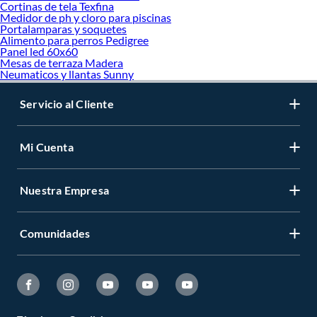
Cortinas de tela Texfina
Medidor de ph y cloro para piscinas
Portalamparas y soquetes
Alimento para perros Pedigree
Panel led 60x60
Mesas de terraza Madera
Neumaticos y llantas Sunny
Servicio al Cliente
Mi Cuenta
Nuestra Empresa
Comunidades