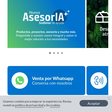
Usamos cookies para mejorar tu experiencia. Revisa
Aceptar
nuestras
política de privacidad
y de
cookies
.