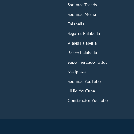
Sodimac Trends
Sodimac Media
Falabella
Seguros Falabella
Viajes Falabella
Banco Falabella
Supermercado Tottus
Mallplaza
Sodimac YouTube
HUM YouTube
Constructor YouTube