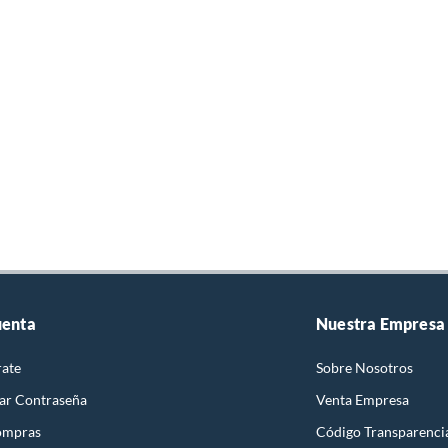
uenta
Nuestra Empresa
rate
Sobre Nosotros
ar Contraseña
Venta Empresa
ompras
Código Transparenci