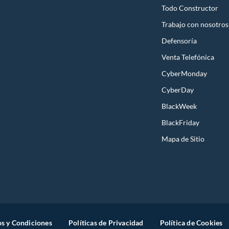
Todo Constructor
Trabajo con nosotros
Defensoría
Venta Telefónica
CyberMonday
CyberDay
BlackWeek
BlackFriday
Mapa de Sitio
s y Condiciones
Políticas de Privacidad
Política de Cookies