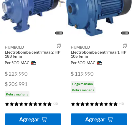
HUMBOLDT
HUMBOLDT
Electrobomba centrífuga 2 HP
Electrobomba centrífuga 1 HP
183 l/min
105 l/min
Por SODIMAC
Por SODIMAC
$ 229.990
$ 119.990
$ 206.991
Llega mañana
Retira mañana
Retira mañana
(35)
(45)
Agregar
Agregar