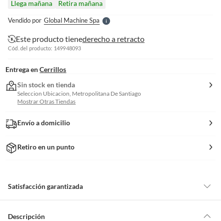
Llega mañana
Retira mañana
l
e
Vendido por
Global Machine Spa
S
Este producto tiene
derecho a retracto
Cód. del producto: 149948093
Entrega en
Cerrillos
Sin stock en tienda
Seleccion Ubicacion, Metropolitana De Santiago
Mostrar Otras Tiendas
Envío a domicilio
Retiro en un punto
Satisfacción garantizada
Por ley, tienes hasta
10 días para devolver un producto
si te arrepientes
de la compra.
Descripción