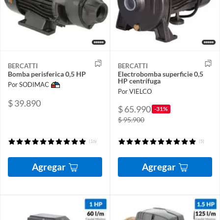
BERCATTI
BERCATTI
Bomba perisferica 0,5 HP
Electrobomba superficie 0,5
HP centrífuga
Por SODIMAC
Por VIELCO
$ 39.890
$ 65.990
-31%
$ 95.900
(16)
(5)
Agregar
Agregar