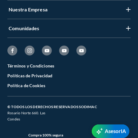
Nuestra Empresa
Comunidades
Términos y Condiciones
Políticas de Privacidad
Política de Cookies
© TODOS LOS DERECHOS RESERVADOS SODIMAC
Rosario Norte 660. Las
Condes
AsesorIA
Compra 100% segura