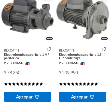
BERCATTI
BERCATTI
Electrobomba superficie 1 HP
Electrobomba superficie 1,5
periférica
HP centrífuga
Por SODIMAC
Por SODIMAC
$ 78.350
$ 209.990
(7)
(3)
Agregar
Agregar