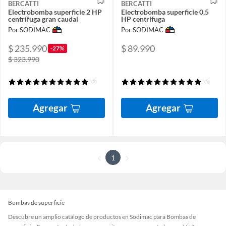
BERCATTI
BERCATTI
Electrobomba superficie 2 HP
Electrobomba superficie 0,5
centrífuga gran caudal
HP centrífuga
Por SODIMAC
Por SODIMAC
$ 235.990
$ 89.990
-27%
$ 323.990
(2)
(5)
Agregar
Agregar
1
Bombas de superficie
Descubre un amplio catálogo de productos en Sodimac para Bombas de