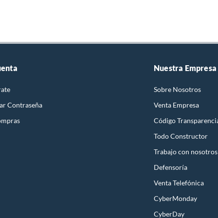
uenta
Nuestra Empresa
rate
Sobre Nosotros
ar Contraseña
Venta Empresa
ompras
Código Transparenci
Todo Constructor
Trabajo con nosotros
Defensoría
Venta Telefónica
CyberMonday
CyberDay