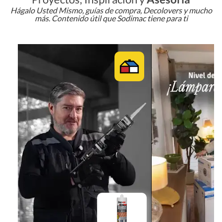
Hágalo Usted Mismo, guías de compra, Decolovers y mucho
más. Contenido útil que Sodimac tiene para ti