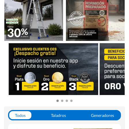
Todos
Taladros
Generadores
Escaleras
Soldadoras