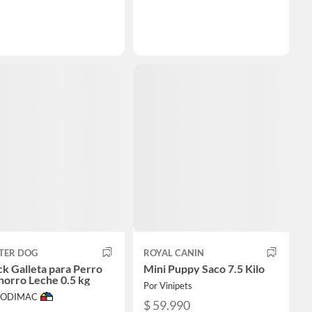
TER DOG
ROYAL CANIN
k Galleta para Perro
Mini Puppy Saco 7.5 Kilo
orro Leche 0.5 kg
Por Vinipets
 SODIMAC
$ 59.990