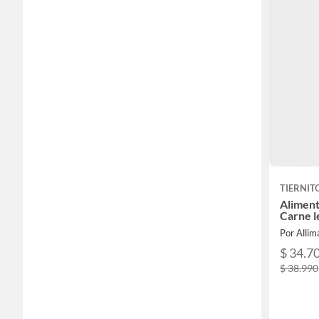
TIERNIT
Aliment
Carne l
Por Allim
$ 34.7
$ 38.990