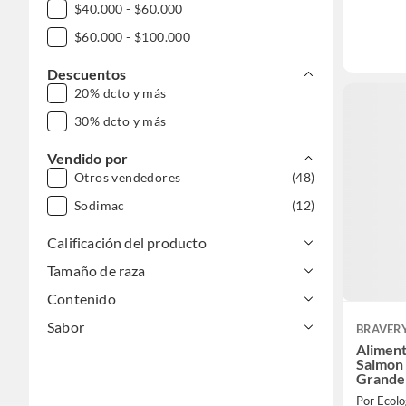
$40.000 - $60.000
$60.000 - $100.000
Descuentos
20% dcto y más
30% dcto y más
Vendido por
Otros vendedores
(48)
Sodimac
(12)
Calificación del producto
Tamaño de raza
Contenido
Sabor
BRAVER
Alimen
Salmon
Grande
Por Ecolo