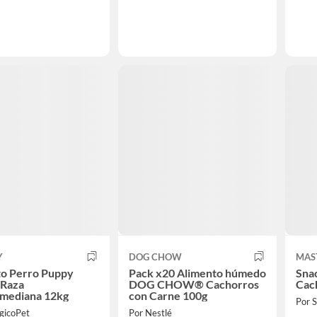
Y
DOG CHOW
MAS
to Perro Puppy
Pack x20 Alimento húmedo
Snac
 Raza
DOG CHOW® Cachorros
Cach
mediana 12kg
con Carne 100g
Por
gicoPet
Por Nestlé