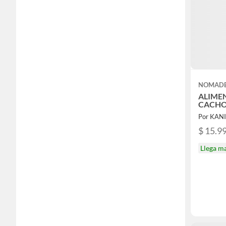
NOMAD
ALIME
CACHO
Por KAN
$ 15.9
Llega m