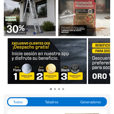
Todos
Taladros
Generadores
Escaleras
Soldadoras