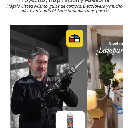
Hágalo Usted Mismo, guías de compra, Decolovers y mucho
más. Contenido útil que Sodimac tiene para ti