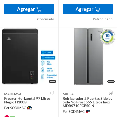
Agregar
Agregar
Patrocinado
Patrocinado
MADEMSA
MIDEA
Freezer Horizontal 97 Litros
Refrigerador 2 Puertas Side by
Negro H100B
Side No Frost 555 Litros Inox
MDRS710FGE50IN
Por SODIMAC
Por SODIMAC