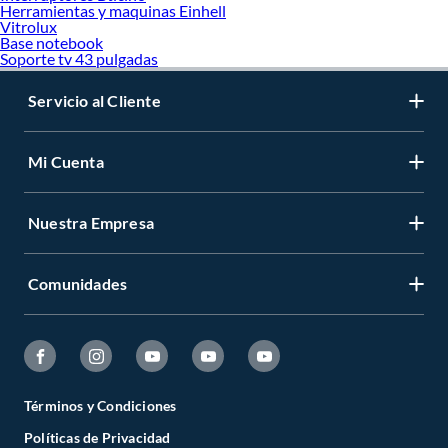
Herramientas y maquinas Einhell
Vitrolux
Base notebook
Soporte tv 43 pulgadas
Servicio al Cliente
Mi Cuenta
Nuestra Empresa
Comunidades
Términos y Condiciones
Políticas de Privacidad