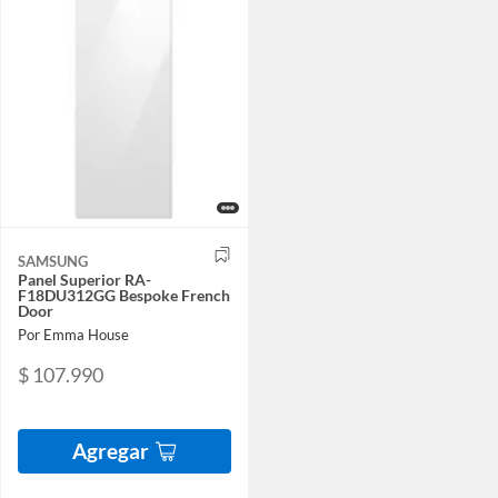
SAMSUNG
Panel Superior RA-
F18DU312GG Bespoke French
Door
Por Emma House
$ 107.990
Agregar