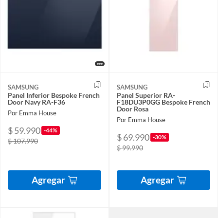
SAMSUNG
SAMSUNG
Panel Inferior Bespoke French
Panel Superior RA-
Door Navy RA-F36
F18DU3P0GG Bespoke French
Door Rosa
Por Emma House
Por Emma House
$ 59.990
-44%
$ 69.990
-30%
$ 107.990
$ 99.990
Agregar
Agregar