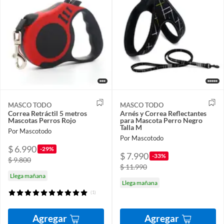
MASCO TODO
MASCO TODO
Correa Retráctil 5 metros
Arnés y Correa Reflectantes
Mascotas Perros Rojo
para Mascota Perro Negro
Talla M
Por Mascotodo
Por Mascotodo
$ 6.990
-29%
$ 7.990
-33%
$ 9.800
$ 11.990
Llega mañana
Llega mañana
(1)
Agregar
Agregar