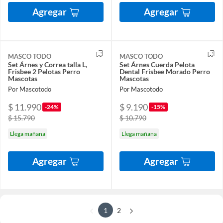
Agregar
Agregar
MASCO TODO
MASCO TODO
Set Árnes y Correa talla L,
Set Árnes Cuerda Pelota
Frisbee 2 Pelotas Perro
Dental Frisbee Morado Perro
Mascotas
Mascotas
Por Mascotodo
Por Mascotodo
$ 11.990
$ 9.190
-24%
-15%
$ 15.790
$ 10.790
Llega mañana
Llega mañana
Agregar
Agregar
1
2