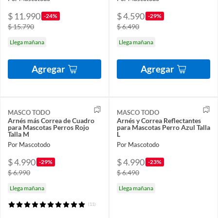
$ 11.990
$ 4.590
-24%
-29%
$ 15.790
$ 6.490
Llega mañana
Llega mañana
Agregar
Agregar
MASCO TODO
MASCO TODO
Arnés más Correa de Cuadro
Arnés y Correa Reflectantes
para Mascotas Perros Rojo
para Mascotas Perro Azul Talla
Talla M
L
Por Mascotodo
Por Mascotodo
$ 4.990
$ 4.990
-29%
-23%
$ 6.990
$ 6.490
Llega mañana
Llega mañana
(11)