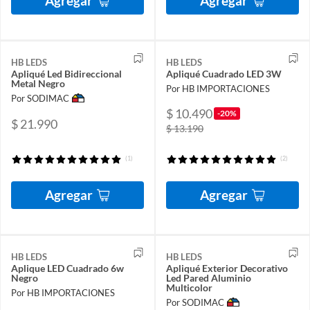
Agregar
Agregar
HB LEDS
HB LEDS
Apliqué Led Bidireccional
Apliqué Cuadrado LED 3W
Metal Negro
Por HB IMPORTACIONES
Por SODIMAC
$ 10.490
-20%
$ 21.990
$ 13.190
(1)
(2)
Agregar
Agregar
HB LEDS
HB LEDS
Aplique LED Cuadrado 6w
Apliqué Exterior Decorativo
Negro
Led Pared Aluminio
Multicolor
Por HB IMPORTACIONES
Por SODIMAC