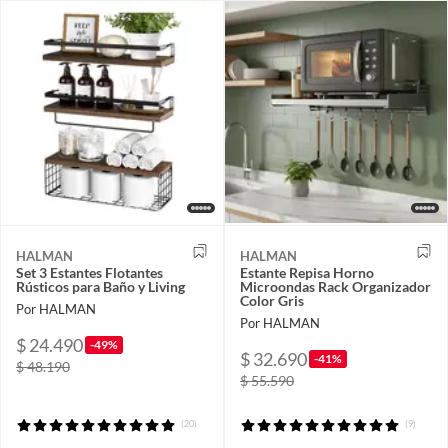
HALMAN
HALMAN
Set 3 Estantes Flotantes
Estante Repisa Horno
Rústicos para Baño y Living
Microondas Rack Organizador
Color Gris
Por HALMAN
Por HALMAN
$ 24.490
-49%
$ 32.690
-41%
$ 48.190
$ 55.590
(20)
(9)