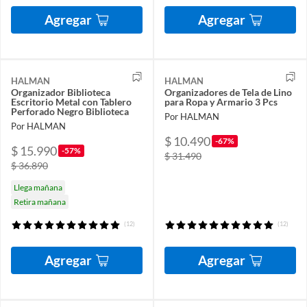
Agregar
Agregar
HALMAN
HALMAN
Organizador Biblioteca
Organizadores de Tela de Lino
Escritorio Metal con Tablero
para Ropa y Armario 3 Pcs
Perforado Negro Biblioteca
Por HALMAN
Por HALMAN
$ 10.490
-67%
$ 15.990
-57%
$ 31.490
$ 36.890
Llega mañana
Retira mañana
(12)
(12)
Agregar
Agregar