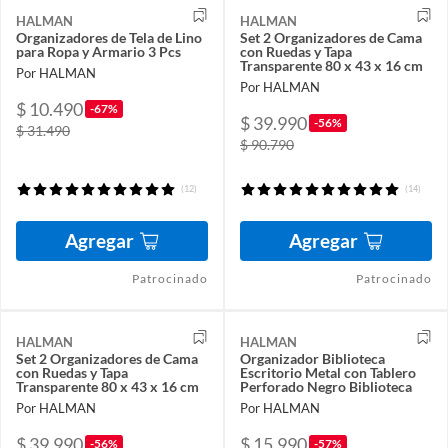
HALMAN
HALMAN
Organizadores de Tela de Lino
Set 2 Organizadores de Cama
para Ropa y Armario 3 Pcs
con Ruedas y Tapa
Transparente 80 x 43 x 16 cm
Por HALMAN
Por HALMAN
$ 10.490
-67%
$ 39.990
-56%
$ 31.490
$ 90.790
(12)
(14)
Agregar
Agregar
Patrocinado
Patrocinado
HALMAN
HALMAN
Set 2 Organizadores de Cama
Organizador Biblioteca
con Ruedas y Tapa
Escritorio Metal con Tablero
Transparente 80 x 43 x 16 cm
Perforado Negro Biblioteca
Por HALMAN
Por HALMAN
$ 39.990
$ 15.990
-56%
-57%