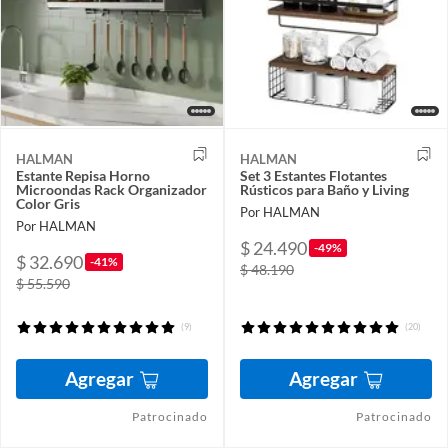
HALMAN
HALMAN
Estante Repisa Horno
Set 3 Estantes Flotantes
Microondas Rack Organizador
Rústicos para Baño y Living
Color Gris
Por HALMAN
Por HALMAN
$ 24.490
-49%
$ 32.690
-41%
$ 48.190
$ 55.590
(9)
(20)
Agregar
Agregar
Patrocinado
Patrocinado