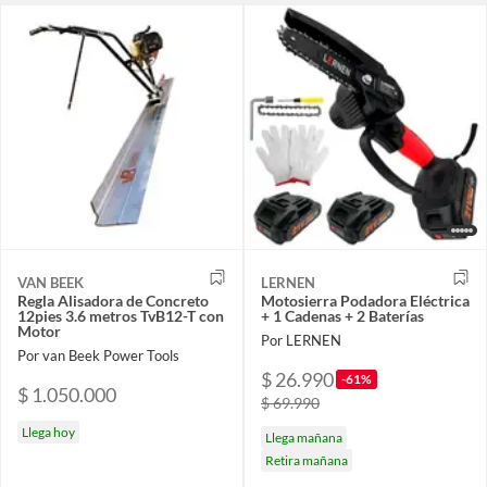
VAN BEEK
LERNEN
Regla Alisadora de Concreto
Motosierra Podadora Eléctrica
12pies 3.6 metros TvB12-T con
+ 1 Cadenas + 2 Baterías
Motor
Por LERNEN
Por van Beek Power Tools
$ 26.990
-61%
$ 1.050.000
$ 69.990
Llega hoy
Llega mañana
Retira mañana