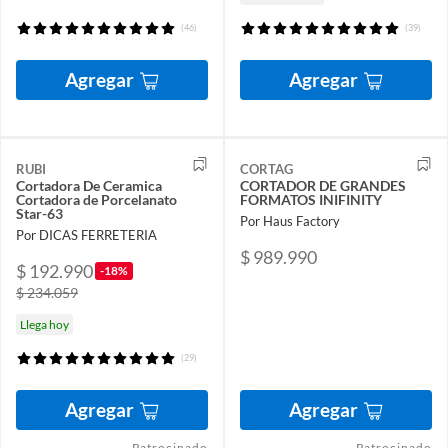
(46)
(39)
Agregar
Agregar
RUBI
CORTAG
Cortadora De Ceramica
CORTADOR DE GRANDES
Cortadora de Porcelanato
FORMATOS INIFINITY
Star-63
Por Haus Factory
Por DICAS FERRETERIA
$ 989.990
$ 192.990
-18%
$ 234.059
Llega hoy
(29)
Agregar
Agregar
Patrocinado
Patrocinado