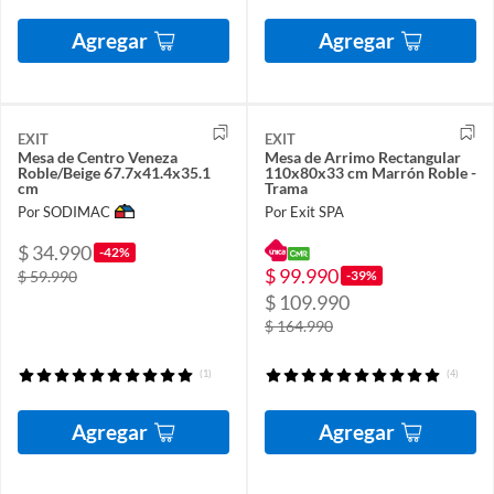
Agregar
Agregar
EXIT
EXIT
Mesa de Centro Veneza
Mesa de Arrimo Rectangular
Roble/Beige 67.7x41.4x35.1
110x80x33 cm Marrón Roble -
cm
Trama
Por SODIMAC
Por Exit SPA
$ 34.990
-42%
$ 99.990
-39%
$ 59.990
$ 109.990
$ 164.990
(1)
(4)
Agregar
Agregar