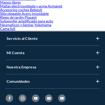
Manos libres
Mallas electrosoldada y acma Acmanet
Accesorios coches Bebesit
Silla plegable Acero inoxidable
Riego de jardin Plasgot
Subwoofer amplificado para auto
Neumaticos y llantas Yokohama
Cama full
Servicio al Cliente
Mi Cuenta
Nuestra Empresa
Comunidades