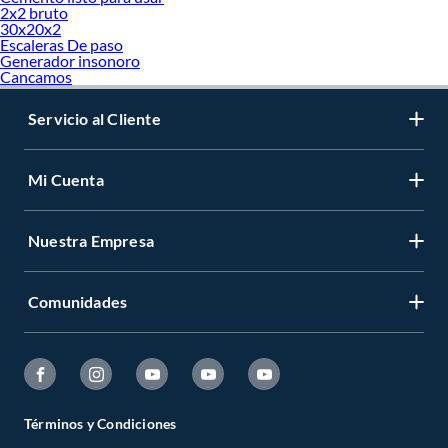
2x2 bruto
30x20x2
Escaleras De paso
Generador insonoro
Cancamos
Servicio al Cliente
Mi Cuenta
Nuestra Empresa
Comunidades
Términos y Condiciones