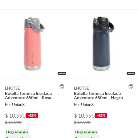
LHOTSE
LHOTSE
Botella Térmica Insulada
Botella Térmica Insulada
Adventure 650ml - Rosa
Adventure 650ml - Negro
Por UnionX
Por UnionX
$ 10.990
$ 10.990
-45%
-45%
$ 19.990
$ 19.990
Llega mañana
Llega mañana