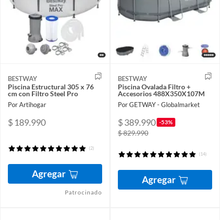
BESTWAY
BESTWAY
Piscina Estructural 305 x 76
Piscina Ovalada Filtro +
cm con Filtro Steel Pro
Accesorios 488X350X107M
Por Artihogar
Por GETWAY - Globalmarket
$ 189.990
$ 389.990
-53%
$ 829.990
(2)
(14)
Agregar
Agregar
Patrocinado