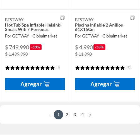
BESTWAY
BESTWAY
Hot Tub Spa Inflable Helsinki
Piscina Inflable 2 Anillos
Smart Wifi 7 Personas
61X15Cm
Por GETWAY - Globalmarket
Por GETWAY - Globalmarket
$ 749.990
$ 4.990
-50%
-58%
$ 1.499.990
$ 11.990
(1)
(42)
Agregar
Agregar
1
2
3
4