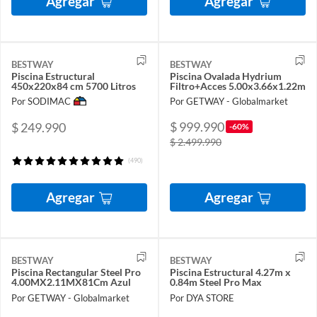
Agregar
Agregar
BESTWAY
BESTWAY
Piscina Estructural
Piscina Ovalada Hydrium
450x220x84 cm 5700 Litros
Filtro+Acces 5.00x3.66x1.22m
Por SODIMAC
Por GETWAY - Globalmarket
$ 999.990
$ 249.990
-60%
$ 2.499.990
(490)
Agregar
Agregar
BESTWAY
BESTWAY
Piscina Rectangular Steel Pro
Piscina Estructural 4.27m x
4.00MX2.11MX81Cm Azul
0.84m Steel Pro Max
Por GETWAY - Globalmarket
Por DYA STORE