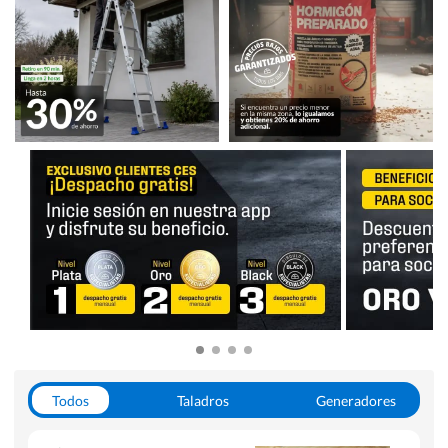
Todos
Taladros
Generadores
Escaleras
Soldadoras