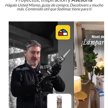
Hágalo Usted Mismo, guías de compra, Decolovers y mucho
más. Contenido útil que Sodimac tiene para ti