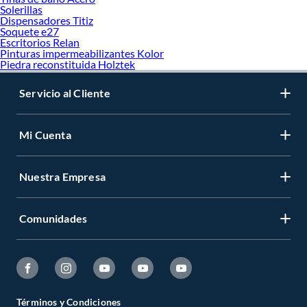
Solerillas
Dispensadores Titiz
Soquete e27
Escritorios Relan
Pinturas impermeabilizantes Kolor
Piedra reconstituida Holztek
Servicio al Cliente
Mi Cuenta
Nuestra Empresa
Comunidades
Términos y Condiciones