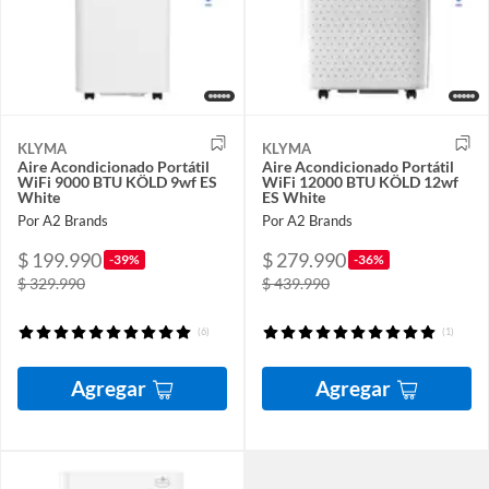
KLYMA
KLYMA
Aire Acondicionado Portátil
Aire Acondicionado Portátil
WiFi 9000 BTU KÖLD 9wf ES
WiFi 12000 BTU KÖLD 12wf
White
ES White
Por A2 Brands
Por A2 Brands
$ 199.990
$ 279.990
-39%
-36%
$ 329.990
$ 439.990
(6)
(1)
Agregar
Agregar