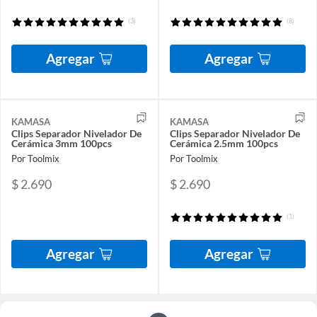
(3)
(8)
Agregar
Agregar
KAMASA
KAMASA
Clips Separador Nivelador De
Clips Separador Nivelador De
Cerámica 3mm 100pcs
Cerámica 2.5mm 100pcs
Por Toolmix
Por Toolmix
$ 2.690
$ 2.690
(1)
Agregar
Agregar