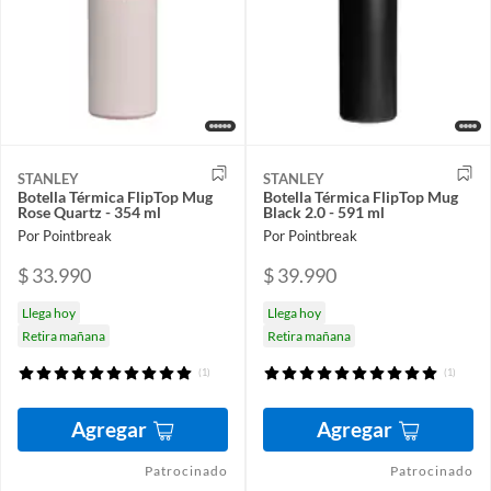
STANLEY
STANLEY
Botella Térmica FlipTop Mug
Botella Térmica FlipTop Mug
Rose Quartz - 354 ml
Black 2.0 - 591 ml
Por Pointbreak
Por Pointbreak
$ 33.990
$ 39.990
Llega hoy
Llega hoy
Retira mañana
Retira mañana
(1)
(1)
Agregar
Agregar
Patrocinado
Patrocinado