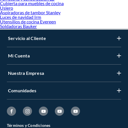
Cubierta para muebles de cocina
Uslero
Aspiradoras de tambor Stanley
Luces de navidad Irm
Utensilios de cocina Evereen
Soldadoras Bauker
Servicio al Cliente
Mi Cuenta
Nuestra Empresa
Comunidades
Términos y Condiciones