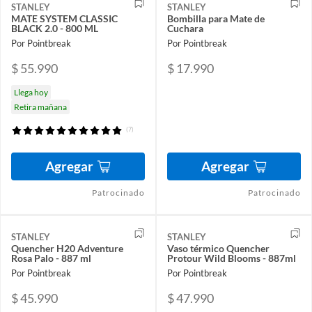
STANLEY
STANLEY
MATE SYSTEM CLASSIC
Bombilla para Mate de
BLACK 2.0 - 800 ML
Cuchara
Por Pointbreak
Por Pointbreak
$ 55.990
$ 17.990
Llega hoy
Retira mañana
(7)
Agregar
Agregar
Patrocinado
Patrocinado
STANLEY
STANLEY
Quencher H20 Adventure
Vaso térmico Quencher
Rosa Palo - 887 ml
Protour Wild Blooms - 887ml
Por Pointbreak
Por Pointbreak
$ 45.990
$ 47.990