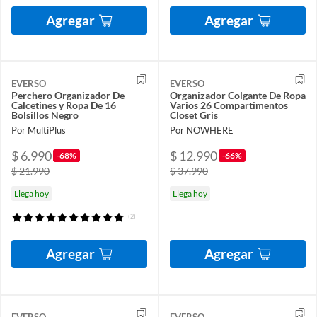
Agregar
Agregar
EVERSO
EVERSO
Perchero Organizador De
Organizador Colgante De Ropa
Calcetines y Ropa De 16
Varios 26 Compartimentos
Bolsillos Negro
Closet Gris
Por MultiPlus
Por NOWHERE
$ 6.990
$ 12.990
-68%
-66%
$ 21.990
$ 37.990
Llega hoy
Llega hoy
(2)
Agregar
Agregar
EVERSO
EVERSO