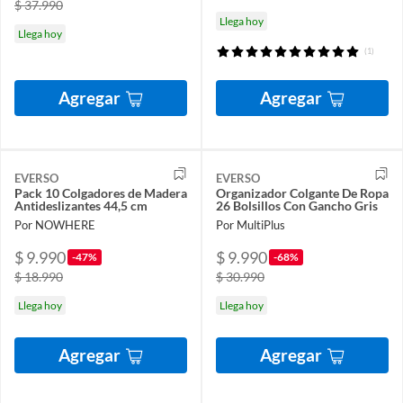
$ 37.990
Llega hoy
Llega hoy
(1)
Agregar
Agregar
EVERSO
EVERSO
Pack 10 Colgadores de Madera
Organizador Colgante De Ropa
Antideslizantes 44,5 cm
26 Bolsillos Con Gancho Gris
Por NOWHERE
Por MultiPlus
$ 9.990
$ 9.990
-47%
-68%
$ 18.990
$ 30.990
Llega hoy
Llega hoy
Agregar
Agregar