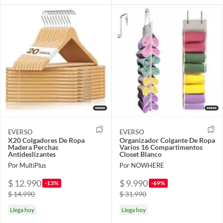
EVERSO
EVERSO
X20 Colgadores De Ropa
Organizador Colgante De Ropa
Madera Perchas
Varios 16 Compartimentos
Antideslizantes
Closet Blanco
Por MultiPlus
Por NOWHERE
$ 12.990
$ 9.990
-13%
-69%
$ 14.990
$ 31.990
Llega hoy
Llega hoy