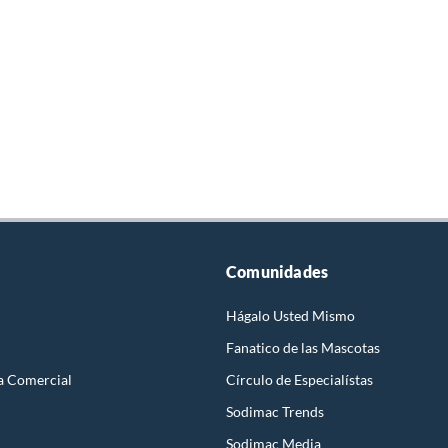
Comunidades
Hágalo Usted Mismo
Fanatico de las Mascotas
a Comercial
Círculo de Especialístas
Sodimac Trends
Sodimac Media