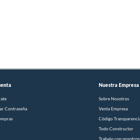
uenta
Nuestra Empresa
rate
Sobre Nosotros
ar Contraseña
Venta Empresa
ompras
Código Transparenci
Todo Constructor
Trabajo con nosotros