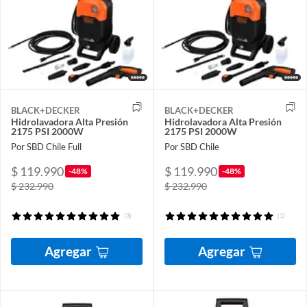
BLACK+DECKER
BLACK+DECKER
Hidrolavadora Alta Presión
Hidrolavadora Alta Presión
2175 PSI 2000W
2175 PSI 2000W
Por SBD Chile Full
Por SBD Chile
$ 119.990
$ 119.990
-48%
-48%
$ 232.990
$ 232.990
(3)
(1)
Agregar
Agregar