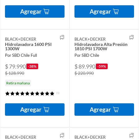
Agregar
Agregar
BLACK+DECKER
BLACK+DECKER
Hidrolavadora 1600 PSI
Hidrolavadora Alta Presión
1300W
1810 PSI 1700W
Por SBD Chile Full
Por SBD Chile
$ 79.990
$ 89.990
-38%
-59%
$ 128.990
$ 220.990
Retira mañana
(1)
Agregar
Agregar
BLACK+DECKER
BLACK+DECKER