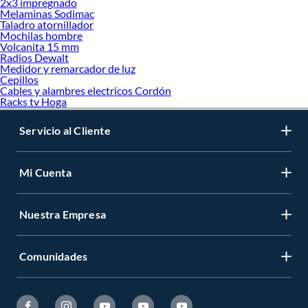
2x3 impregnado
Melaminas Sodimac
Taladro atornillador
Mochilas hombre
Volcanita 15 mm
Radios Dewalt
Medidor y remarcador de luz
Cepillos
Cables y alambres electricos Cordón
Racks tv Hoga
Servicio al Cliente
Mi Cuenta
Nuestra Empresa
Comunidades