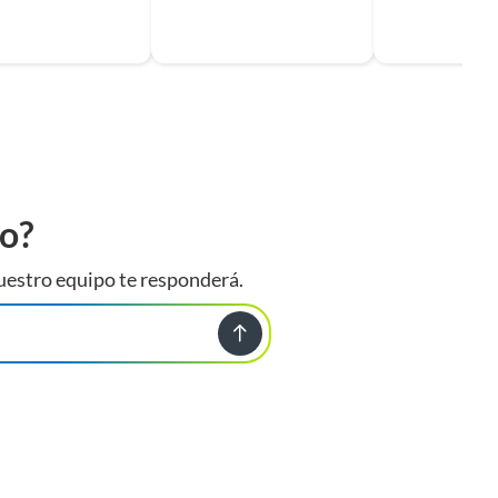
to?
uestro equipo te responderá.