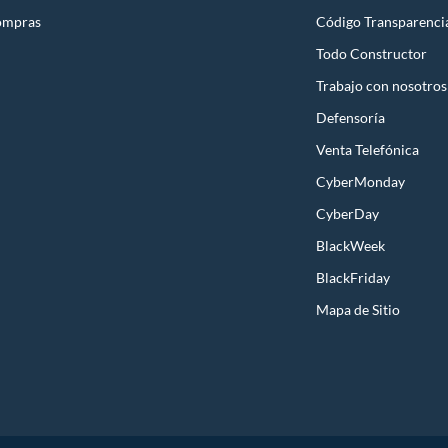
ompras
Código Transparenci
Todo Constructor
Trabajo con nosotros
Defensoría
Venta Telefónica
CyberMonday
CyberDay
BlackWeek
BlackFriday
Mapa de Sitio