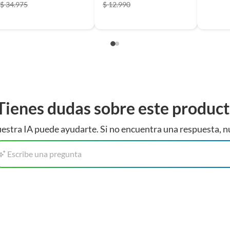
$ 34.975
$ 12.990
Tienes dudas sobre este produc
estra IA puede ayudarte. Si no encuentra una respuesta, n
Escribe una pregunta