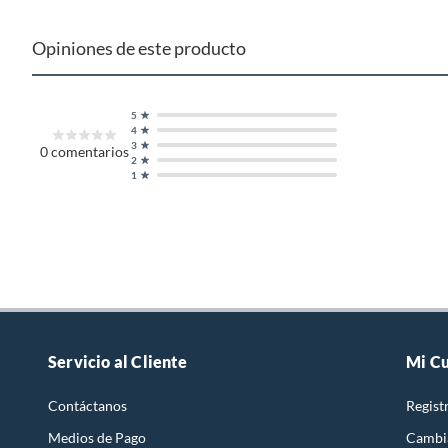
Opiniones de este producto
5
4
3
0
comentarios
2
1
Servicio al Cliente
Mi C
Contáctanos
Regist
Medios de Pago
Cambi