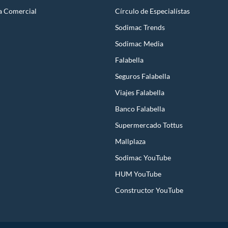
a Comercial
Círculo de Especialístas
Sodimac Trends
Sodimac Media
Falabella
Seguros Falabella
Viajes Falabella
Banco Falabella
Supermercado Tottus
Mallplaza
Sodimac YouTube
HUM YouTube
Constructor YouTube